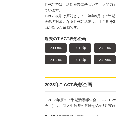
T-ACTでは、活動報告に基づいて「人間
ています。
T-ACT表彰は原則として、毎年9月（上半
表彰の対象となるT-ACT活動は、上半期を
出があった企画です。
過去のT-ACT表彰企画
2009年
2010年
2011年
2017年
2018年
2019年
2023年T-ACT表彰企画
2023年度の上半期活動報告会（T-ACT W
会―）は、新入生歓迎の意味を込め6月実施