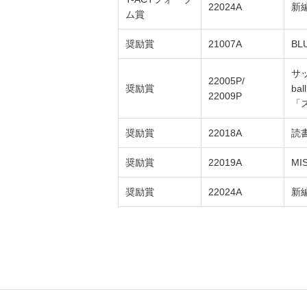
22024A
新
ム賞
奨励賞
21007A
BL
サッ
22005P/
奨励賞
bal
22009P
「
奨励賞
22018A
読
奨励賞
22019A
MI
奨励賞
22024A
新