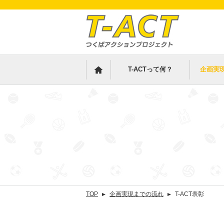
T-ACTって何？
企画実
TOP
企画実現までの流れ
T-ACT表彰