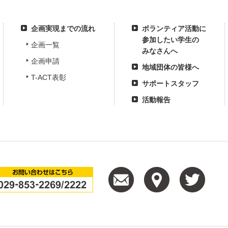
企画実現までの流れ
ボランティア活動に
参加したい学生の
企画一覧
みなさんへ
企画申請
地域団体の皆様へ
T-ACT表彰
サポートスタッフ
活動報告