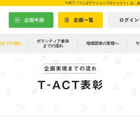
T-ACT（つくばアクションプロジェクト）は
ボランティア参加
現までの流れ
地域団体の皆様へ
サ
までの流れ