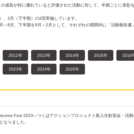
力」の成長が特に優れていると評価された活動に対して、半期ごとに表彰
期）、3月（下半期）の2回実施しています。
3月～8月、下半期を9月～2月として、それぞれの期間内に「活動報告書
2012年
2013年
2014年
2015年
2016
2023年
2024年
2025年
elcome Fest 2023―つくばアクションプロジェクト新入生歓迎会・活
となりました。