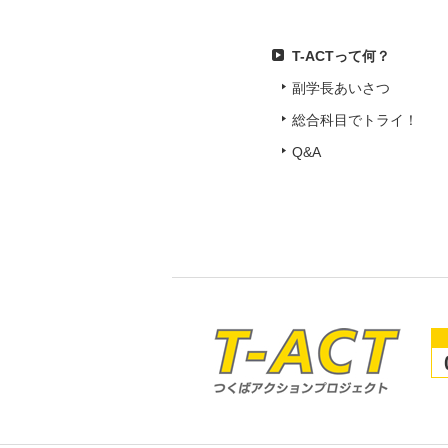
T-ACTって何？
副学長あいさつ
総合科目でトライ！
Q&A