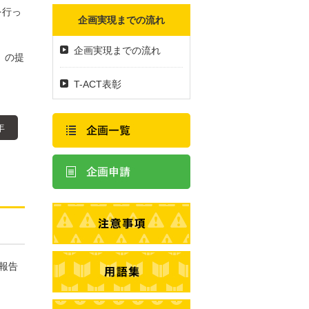
を行っ
企画実現までの流れ
企画実現までの流れ
」の提
T-ACT表彰
年
動報告