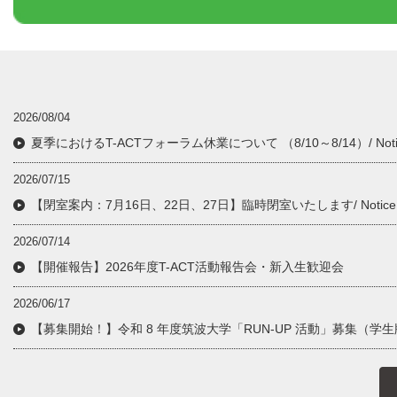
2026/08/04
夏季におけるT-ACTフォーラム休業について （8/10～8/14）/ Notice of Su
2026/07/15
【閉室案内：7月16日、22日、27日】臨時閉室いたします/ Notice of Te
2026/07/14
【開催報告】2026年度T-ACT活動報告会・新入生歓迎会
2026/06/17
【募集開始！】令和 8 年度筑波大学「RUN-UP 活動」募集