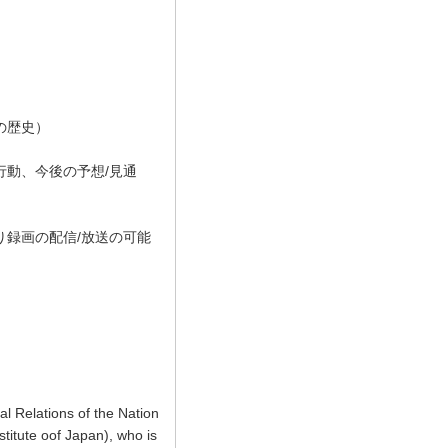
の歴史）
動、今後の予想/見通
録画の配信/放送の可能
al Relations of the Nation
titute oof Japan), who is