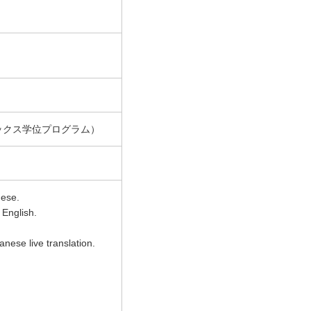
）
ーマニックス学位プログラム）
nese.
 English.
anese live translation.