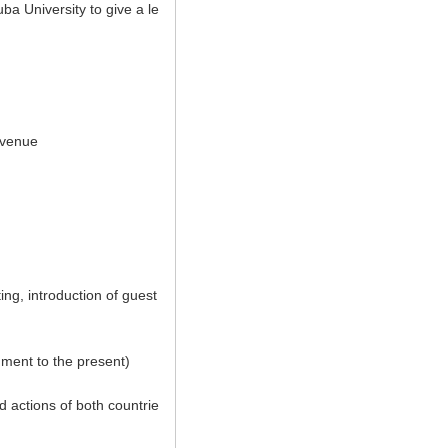
uba University to give a le
e venue
ng, introduction of guest
hment to the present)
 actions of both countrie