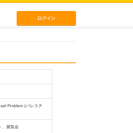
l Problem (パレスチ
ト、展覧会