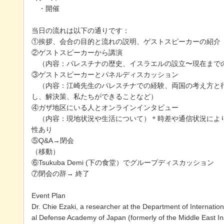
・開催
当日の流れは以下の通りです：
①挨拶、会合の目的と流れの説明、ゲストスピーカーの紹介
②ゲストスピーカーから講演
（内容：パレスチナの歴史、イスラエルの設立〜現在まで
③ゲストスピーカーとパネルディスカッション
（内容：江崎先生のパレスチナでの経験、両国の考え方と行
し、解決策、私たちができることなど）
④ガザ地区にいる人とオンラインインタビュー
（内容：現地状況や生活について）＊時差や通信状況により
性あり
⑤Q&A→閉会
（移動）
⑥Tsukuba Demi (下の食堂）でグループディスカッション
⑦閉会の辞→ 終了
Event Plan
Dr. Chie Ezaki, a researcher at the Department of Internation
al Defense Academy of Japan (formerly of the Middle East Ins