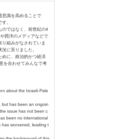
題意識を高めることで
です。
たものではなく、前世紀の4
本や西洋のメディアなどで
取り組みがなされていま
状況に至りました。
ために、政治的かつ経済
恵を合わせてみんなで考
rn about the Israeli-Pale
3, but has been an ongoin
 the issue has not been c
as been no international
on has worsened, leading t
ing the background of this