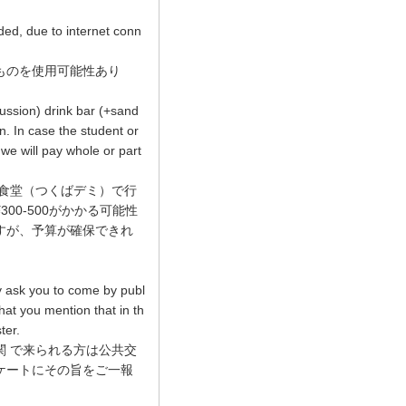
ded, due to internet conn
ものを使用可能性あり
ussion) drink bar (+sand
. In case the student or
 we will pay whole or part
食堂（つくばデミ）で行
0-500がかかる可能性
すが、予算が確保できれ
ly ask you to come by publ
hat you mention that in th
ter.
 で来られる方は公共交
ケートにその旨をご一報