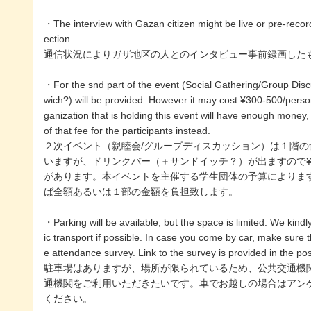
・The interview with Gazan citizen might be live or pre-recor
ection.
通信状況によりガザ地区の人とのインタビュー事前録画した
・For the snd part of the event (Social Gathering/Group Disc
wich?) will be provided. However it may cost ¥300-500/person
ganization that is holding this event will have enough money,
of that fee for the participants instead.
２次イベント（親睦会/グループディスカッション）は１階の
いますが、ドリンクバー（＋サンドイッチ？）が出ますので¥30
があります。本イベントを主催する学生団体の予算によりま
ば全額あるいは１部の金額を負担致します。
・Parking will be available, but the space is limited. We kind
ic transport if possible. In case you come by car, make sure t
e attendance survey. Link to the survey is provided in the pos
駐車場はありますが、場所が限られているため、公共交通機関
通機関をご利用いただきたいです。車でお越しの場合はアン
ください。