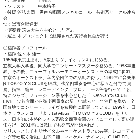
・合唱指揮 河野陽介
・ソリスト 中本椋子
・後援 管弦楽団・男声合唱団メンネルコール・芸術系サークル連合
会・
つくば市合唱連盟
・演奏者 筑波大生を中心とした有志
・運営 本プロジェクトで組織された実行委員会が行う
〇指揮者プロフィール
・指揮 佐々木 雄一
1959年東京生まれ。5歳よりヴァイオリンをはじめる。
立教大学入学後、同大学でコンサートマスターを務める。1983年渡
独、その後、ニューフィルハーモニーオーケストラの結成に参加。
在京のオーケストラ、室内楽団等での活動の傍ら、1989年に音楽集
団TOKYO Y'S CLUBを結成、弦楽四重奏を中心に様々な分野で演
奏、指揮、編曲、レコーディング、プロデュース等を行っている。
特にジャズ、フュージョン系を中心とした「TOKYO Y'S CLUB
LIVE」は各方面から弦楽四重奏の新しい試みとして注目を集め、全
国各地でコンサート、ライヴを積極的に展開している。1999年、日
本クラウンレコードより1st Album「TOKYO Y'S CLUB」をリリー
ス、日本初の本格的ジャズ系弦楽四重奏団のデビューとして高い評
価を得、2001年には韓国でも発売が開始された。
ソリストとしてもリサイタルやオーケストラとの共演、レコーディ
ング等幅広く活動。山下洋輔、マイケル・ナイマン、CHARITO、