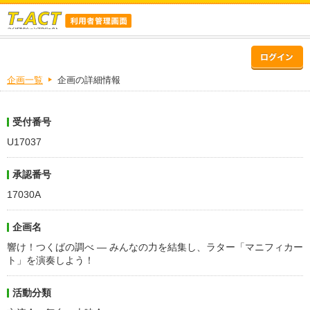
企画一覧
企画の詳細情報
受付番号
U17037
承認番号
17030A
企画名
響け！つくばの調べ ― みんなの力を結集し、ラター「マニフィカー
ト」を演奏しよう！
活動分類