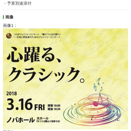
・予算別途添付
画像
画像1：