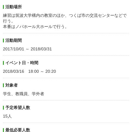
活動場所
練習は筑波大学構内の教室のほか、つくば市の交流センターなどで
行う。
本番はノバホール大ホールで行う。
活動期間
2017/10/01 ～ 2018/03/31
イベント日・時間
2018/03/16 18:00 ～ 20:20
対象者
学生、教職員、学外者
予定希望人数
15人
最低必要人数